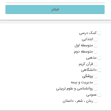
فیلتر
کمک درسی
ابتدایی
متوسطه اول
متوسطه دوم
مذهبی
قرآن کریم
دانشگاهی
پزشکی
مدیریت و بیمه
روانشناسی و علوم تربیتی
عمومی
رمان ، شعر ، داستان