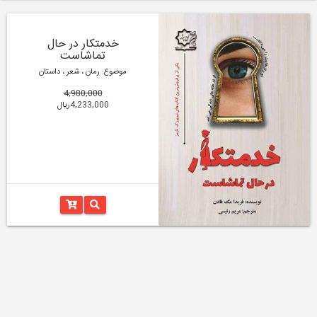
خدمتکار در حال
تماشاست
موضوع: رمان ، شعر ، داستان
4,980,000
4,233,000ریال