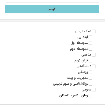
فیلتر
کمک درسی
ابتدایی
متوسطه اول
متوسطه دوم
مذهبی
قرآن کریم
دانشگاهی
پزشکی
مدیریت و بیمه
روانشناسی و علوم تربیتی
عمومی
رمان ، شعر ، داستان