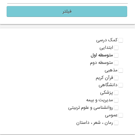
فیلتر
کمک درسی
ابتدایی
متوسطه اول
متوسطه دوم
مذهبی
قرآن کریم
دانشگاهی
پزشکی
مدیریت و بیمه
روانشناسی و علوم تربیتی
عمومی
رمان ، شعر ، داستان