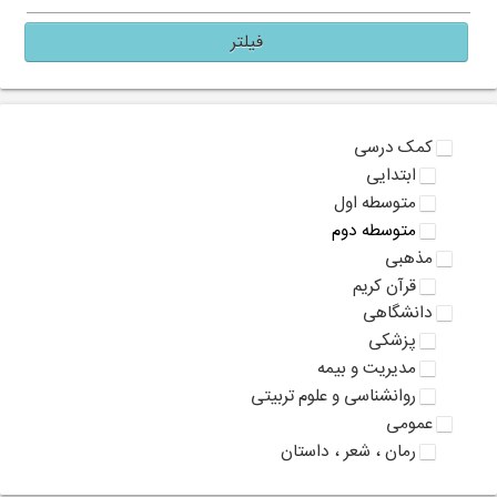
فیلتر
کمک درسی
ابتدایی
متوسطه اول
متوسطه دوم
مذهبی
قرآن کریم
دانشگاهی
پزشکی
مدیریت و بیمه
روانشناسی و علوم تربیتی
عمومی
رمان ، شعر ، داستان