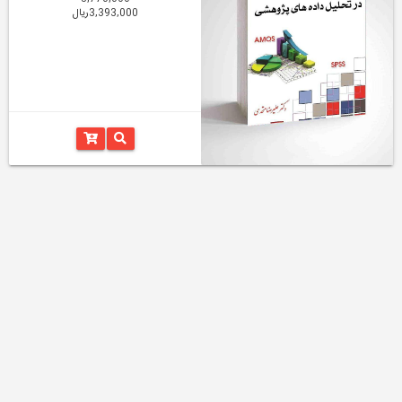
3,393,000ریال