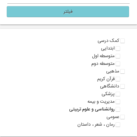
فیلتر
کمک درسی
ابتدایی
متوسطه اول
متوسطه دوم
مذهبی
قرآن کریم
دانشگاهی
پزشکی
مدیریت و بیمه
روانشناسی و علوم تربیتی
عمومی
رمان ، شعر ، داستان