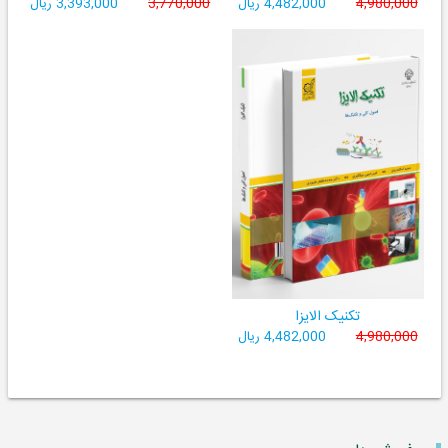
4,980,000
4,482,000 ریال
3,770,000
3,393,000 ریال
تکنیک الایزا
4,980,000
4,482,000 ریال