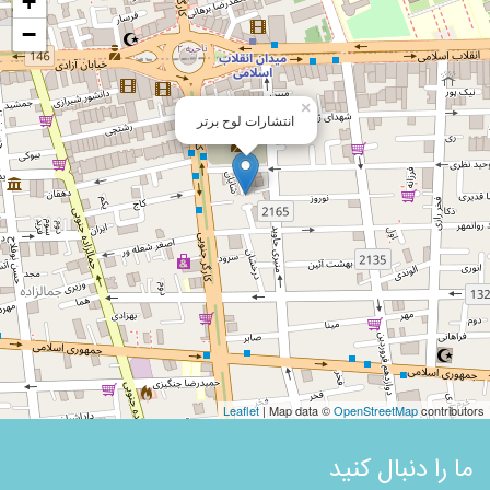
+
−
×
انتشارات لوح برتر
Leaflet
| Map data ©
OpenStreetMap
contributors
ما را دنبال کنید