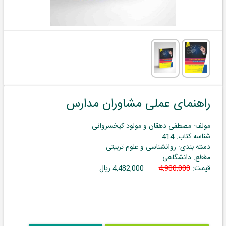
راهنمای عملی مشاوران مدارس
مولف: مصطفی دهقان و مولود کیخسروانی
شناسه کتاب: 414
دسته بندی: روانشناسی و علوم تربیتی
مقطع: دانشگاهی
قیمت:
4,980,000
4,482,000 ریال