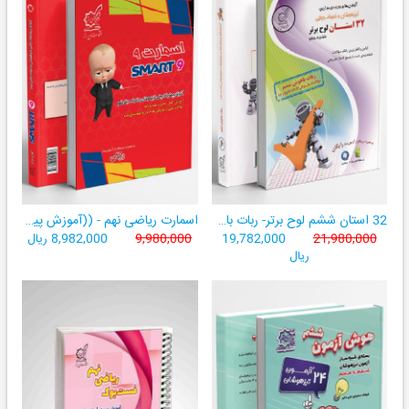
32 استان ششم لوح برتر- ربات باهوش ششم ((به همراه سامانۀ آزمون‌ساز رایگان))
اسمارت ریاضی نهم - ((آموزش پیشرفتۀ ریاضی تیزهوشان و نمونه‌دولتی نهم+ سامانۀ آزمون‌ساز آنلاین))
21,980,000
19,782,000
9,980,000
8,982,000 ریال
ریال