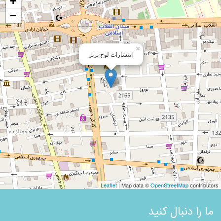
+
−
×
انتشارات لوح برتر
Leaflet
| Map data ©
OpenStreetMap
contributors
ما را دنبال کنید