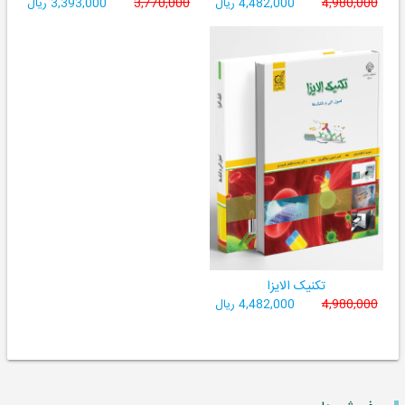
4,980,000
4,482,000 ریال
3,770,000
3,393,000 ریال
تکنیک الایزا
4,980,000
4,482,000 ریال