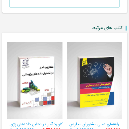
کتاب های مرتبط
راهنمای عملی مشاوران مدارس
کاربرد آمار در تحلیل داده‌های پژوهشی