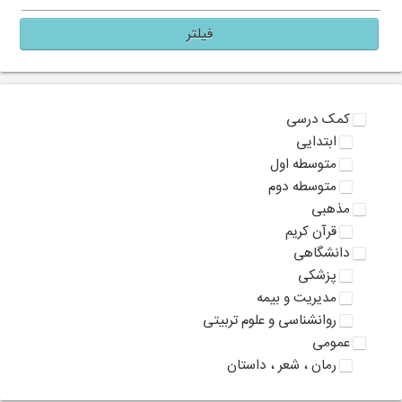
فیلتر
کمک درسی
ابتدایی
متوسطه اول
متوسطه دوم
مذهبی
قرآن کریم
دانشگاهی
پزشکی
مدیریت و بیمه
روانشناسی و علوم تربیتی
عمومی
رمان ، شعر ، داستان