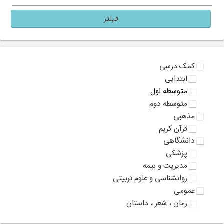
فیلتر
کمک درسی
ابتدایی
متوسطه اول
متوسطه دوم
مذهبی
قرآن کریم
دانشگاهی
پزشکی
مدیریت و بیمه
روانشناسی و علوم تربیتی
عمومی
رمان ، شعر ، داستان