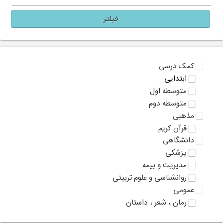
فیلتر
کمک درسی
ابتدایی
متوسطه اول
متوسطه دوم
مذهبی
قرآن کریم
دانشگاهی
پزشکی
مدیریت و بیمه
روانشناسی و علوم تربیتی
عمومی
رمان ، شعر ، داستان