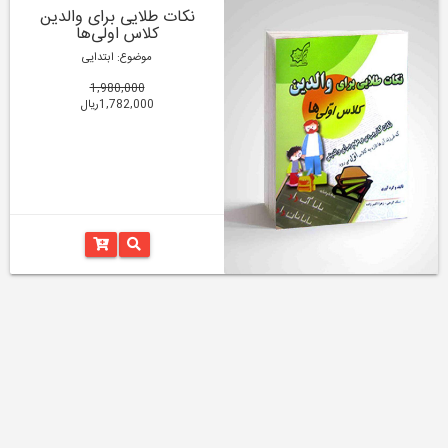
نکات طلایی برای والدین
کلاس اولی‌ها
موضوع: ابتدایی
1,980,000
1,782,000ریال