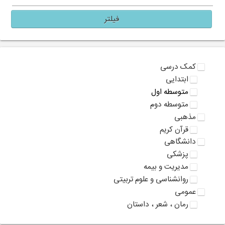
فیلتر
کمک درسی
ابتدایی
متوسطه اول
متوسطه دوم
مذهبی
قرآن کریم
دانشگاهی
پزشکی
مدیریت و بیمه
روانشناسی و علوم تربیتی
عمومی
رمان ، شعر ، داستان