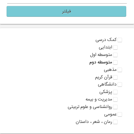
فیلتر
کمک درسی
ابتدایی
متوسطه اول
متوسطه دوم
مذهبی
قرآن کریم
دانشگاهی
پزشکی
مدیریت و بیمه
روانشناسی و علوم تربیتی
عمومی
رمان ، شعر ، داستان