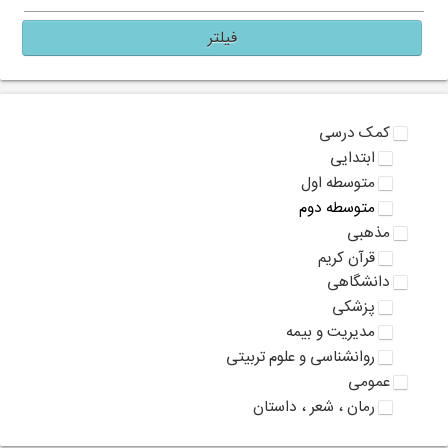
فیلتر
کمک درسی
ابتدایی
متوسطه اول
متوسطه دوم
مذهبی
قرآن کریم
دانشگاهی
پزشکی
مدیریت و بیمه
روانشناسی و علوم تربیتی
عمومی
رمان ، شعر ، داستان