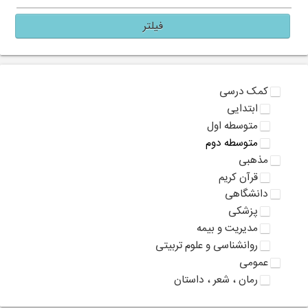
فیلتر
کمک درسی
ابتدایی
متوسطه اول
متوسطه دوم
مذهبی
قرآن کریم
دانشگاهی
پزشکی
مدیریت و بیمه
روانشناسی و علوم تربیتی
عمومی
رمان ، شعر ، داستان