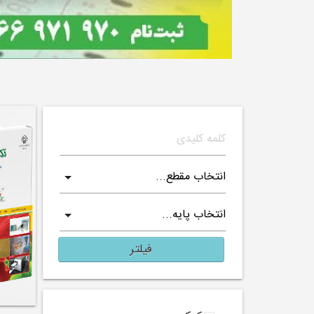
فیلتر