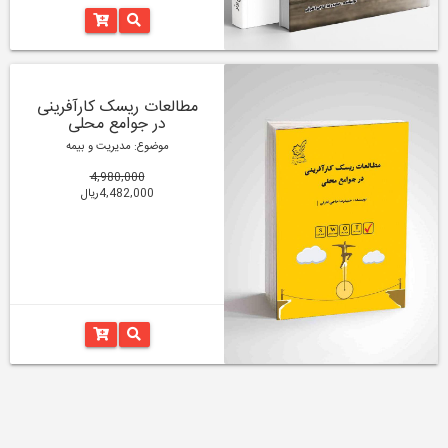
مطالعات ریسک کارآفرینی
در جوامع محلی
موضوع: مدیریت و بیمه
4,980,000
4,482,000ریال