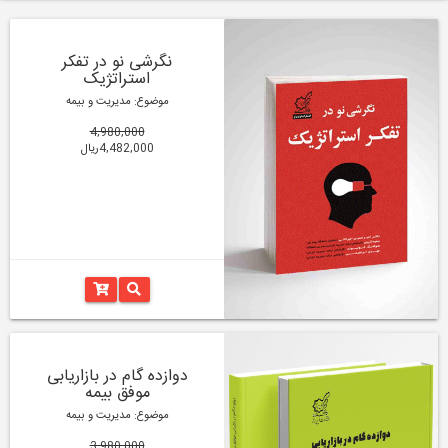
نگرشی نو در تفکر
استراتژیک
موضوع: مدیریت و بیمه
4,980,000
4,482,000ریال
دوازده گام در بازاریابی
موفق بیمه
موضوع: مدیریت و بیمه
3,980,000