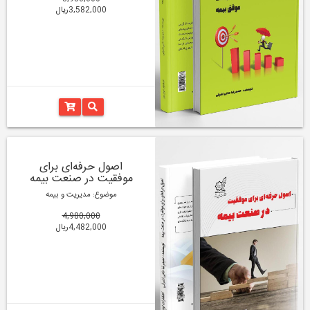
3,582,000ریال
اصول حرفه‌ای برای
موفقیت در صنعت بیمه
موضوع: مدیریت و بیمه
4,980,000
4,482,000ریال