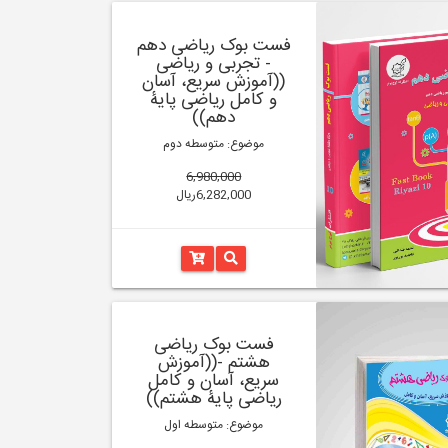
فست بوک ریاضی دهم
- تجربی و ریاضی
((آموزش سریع، آسان
و کامل ریاضی پایۀ
دهم))
موضوع: متوسطه دوم
6,980,000
6,282,000ریال
فست بوک ریاضی
هشتم -((آموزش
سریع، آسان و کامل
ریاضی پایۀ هشتم))
موضوع: متوسطه اول