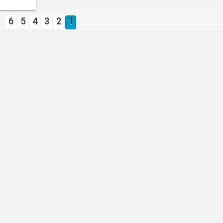
6
5
4
3
2
1