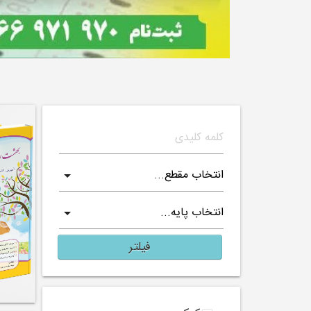
فیلتر