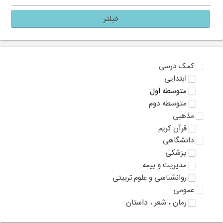
فیلتر
کمک درسی
ابتدایی
متوسطه اول
متوسطه دوم
مذهبی
قرآن کریم
دانشگاهی
پزشکی
مدیریت و بیمه
روانشناسی و علوم تربیتی
عمومی
رمان ، شعر ، داستان