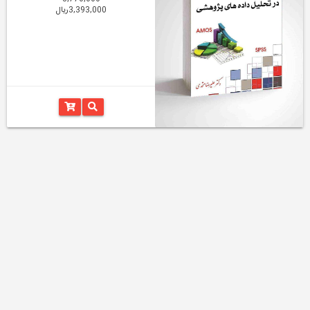
3,393,000ریال