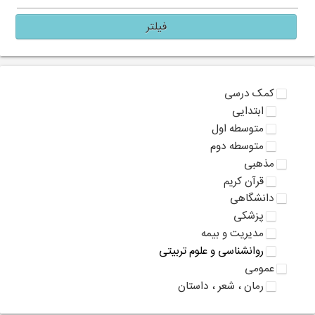
فیلتر
کمک درسی
ابتدایی
متوسطه اول
متوسطه دوم
مذهبی
قرآن کریم
دانشگاهی
پزشکی
مدیریت و بیمه
روانشناسی و علوم تربیتی
عمومی
رمان ، شعر ، داستان