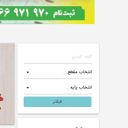
فیلتر