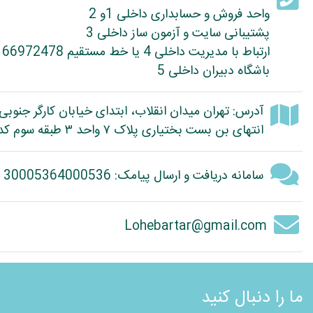
واحد فروش و حسابداری داخلی 1و 2
پشتیبانی سایت و آزمون ساز داخلی 3
ارتباط با مدیریت داخلی 4 یا خط مستقیم 66972478
باشگاه دبیران داخلی 5
آدرس: تهران میدان انقلاب، ابتدای خیابان کارگر جنوبی
انتهای بن بست بختیاری پلاک ۷ واحد ۳ طبقه سوم کد پستی: 1314614363
سامانه دریافت و ارسال پیامک: 30005364000536
Lohebartar@gmail.com
ما را دنبال کنید