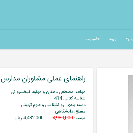
لی
ورود
عضویت
راهنمای عملی مشاوران مدارس
مولف: مصطفی دهقان و مولود کیخسروانی
شناسه کتاب: 414
دسته بندی: روانشناسی و علوم تربیتی
مقطع: دانشگاهی
قیمت:
4,980,000
4,482,000 ریال