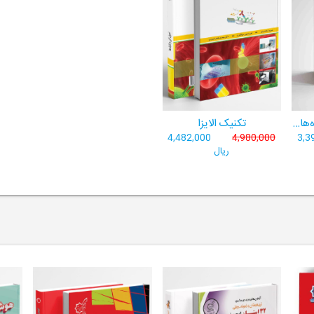
کاربرد آمار در تحلیل داده‌های پژوهشی
تکنیک الایزا
4,482,000
4,980,000
3,3
ریال