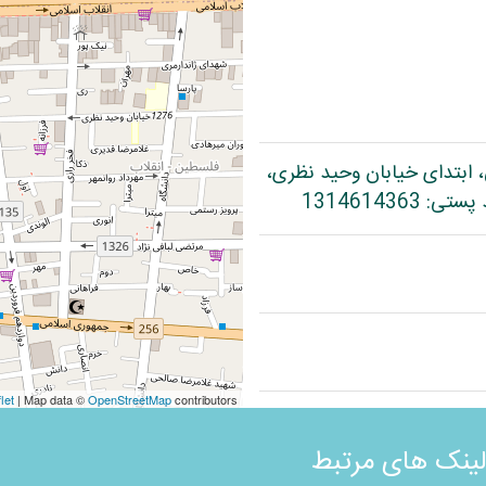
، ابتدای خیابان وحید نظری،
let
| Map data ©
OpenStreetMap
contributors
لینک های مرتبط