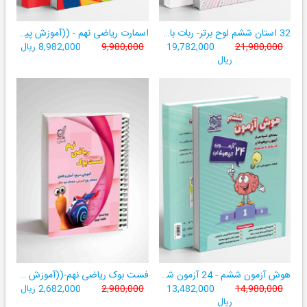
32 استان ششم لوح برتر- ربات باهوش ششم ((به همراه سامانۀ آزمون‌ساز رایگان))
اسمارت ریاضی نهم - ((آموزش پیشرفتۀ ریاضی تیزهوشان و نمونه‌دولتی نهم+ سامانۀ آزمون‌ساز آنلاین))
21,980,000
19,782,000
9,980,000
8,982,000 ریال
ریال
هوش آزمون ششم - 24 آزمون شبیه ساز تیزهوشان
فست بوک ریاضی نهم-((آموزش سریع، آسان و کامل ریاضی پایۀ نهم))
14,980,000
13,482,000
2,980,000
2,682,000 ریال
ریال