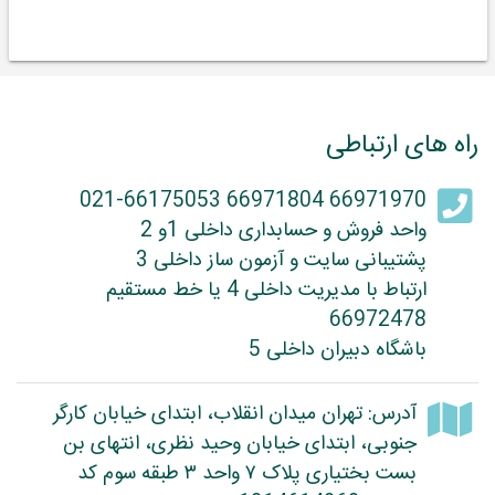
راه های ارتباطی
66971970 66971804 021-66175053
واحد فروش و حسابداری داخلی 1و 2
پشتیبانی سایت و آزمون ساز داخلی 3
ارتباط با مدیریت داخلی 4 یا خط مستقیم
66972478
باشگاه دبیران داخلی 5
آدرس: تهران میدان انقلاب، ابتدای خیابان کارگر
جنوبی، ابتدای خیابان وحید نظری، انتهای بن
بست بختیاری پلاک ۷ واحد ۳ طبقه سوم کد