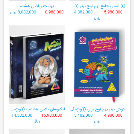
32 استان جامع نهم لوح برتر ((مجموعه آزمون‌های وروردی دبیرستان‌های نمونه‌دولتی 31 استان کشور+ فیلم‌های آموزشی +سامانۀ آزمون ساز آنلاین))
بهشت ریاضی هشتم
15,980,000
14,382,000
8,980,000
8,082,000 ریال
ریال
هوش برتر نهم لوح برتر- ((ویژۀ آزمون تیزهوشان پایۀ نهم+ فیلم آموزشی + سامانۀ آزمون‌ساز رایگان))
ایکیوسان پلاس هشتم - ((ویژۀ مدارس نمونه دولتی، تیزهوشان و سمپاد+ فیلم‌های آموزشی+سامانۀ آزمون‌ساز رایگان))
14,382,000
15,980,000
13,482,000
14,980,000
ریال
ریال