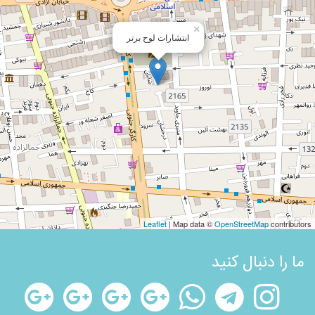
×
انتشارات لوح برتر
Leaflet
| Map data ©
OpenStreetMap
contributors
ما را دنبال کنید