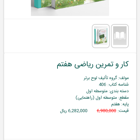
کار و تمرین ریاضی هفتم
مولف: گروه تألیف لوح برتر
شناسه کتاب: 406
دسته بندی: متوسطه اول
مقطع: متوسطه اول (راهنمایی)
پایه: هفتم
قیمت:
6,980,000
6,282,000 ریال