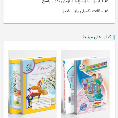
✔️ 1 آزمون با پاسخ و 1 آزمون بدون پاسخ
✔️ سؤالات تکمیلی پایان فصل
کتاب های مرتبط