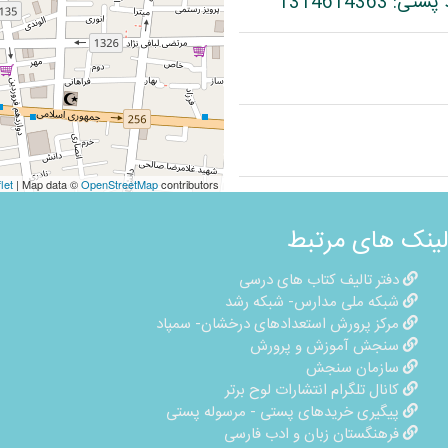
let
| Map data ©
OpenStreetMap
contributors
لینک های مرتبط
دفتر تالیف کتاب های درسی
شبکه ملی مدارس- شبکه رشد
مرکز پرورش استعدادهای درخشان- سمپاد
سنجش آموزش و پرورش
سازمان سنجش
کانال تلگرام انتشارات لوح برتر
پیگیری خریدهای پستی - مرسوله پستی
فرهنگستان زبان و ادب فارسی