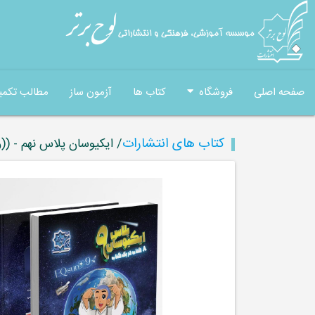
صفحه اصلی
فروشگاه
کتاب ها
آزمون ساز
مطالب تکمی
کتاب های انتشارات
/ ایکیوسان پلاس نهم - ((