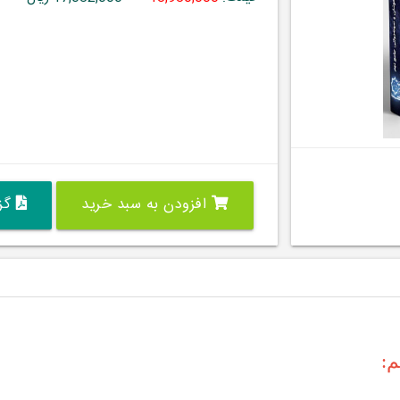
افزودن به سبد خرید
گزی
م: