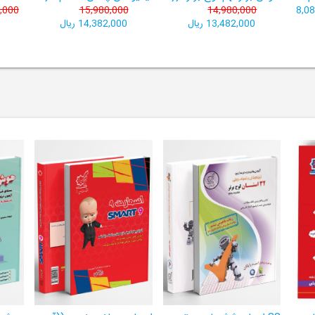
,000
15,980,000
14,980,000
8,0
13,482,000 ریال
14,382,000 ریال