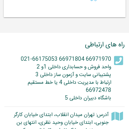
راه های ارتباطی
66971970 66971804 021-66175053
واحد فروش و حسابداری داخلی 1و 2
پشتیبانی سایت و آزمون ساز داخلی 3
ارتباط با مدیریت داخلی 4 یا خط مستقیم
66972478
باشگاه دبیران داخلی 5
آدرس: تهران میدان انقلاب، ابتدای خیابان کارگر
جنوبی، ابتدای خیابان وحید نظری، انتهای بن