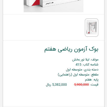
بوک آزمون ریاضی هفتم
مولف: لیلا نور بخش
شناسه کتاب: 415
دسته بندی: متوسطه اول
مقطع: متوسطه اول (راهنمایی)
پایه: هفتم
قیمت:
5,980,000
5,382,000 ریال