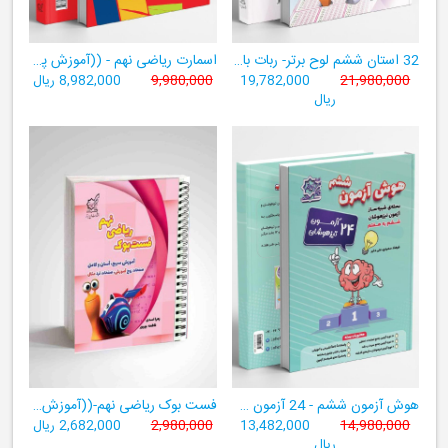
32 استان ششم لوح برتر- ربات باهوش ششم ((به همراه سامانۀ آزمون‌ساز رایگان))
اسمارت ریاضی نهم - ((آموزش پیشرفتۀ ریاضی تیزهوشان و نمونه‌دولتی نهم+ سامانۀ آزمون‌ساز آنلاین))
21,980,000
19,782,000
9,980,000
8,982,000 ریال
ریال
هوش آزمون ششم - 24 آزمون شبیه ساز تیزهوشان
فست بوک ریاضی نهم-((آموزش سریع، آسان و کامل ریاضی پایۀ نهم))
14,980,000
13,482,000
2,980,000
2,682,000 ریال
ریال