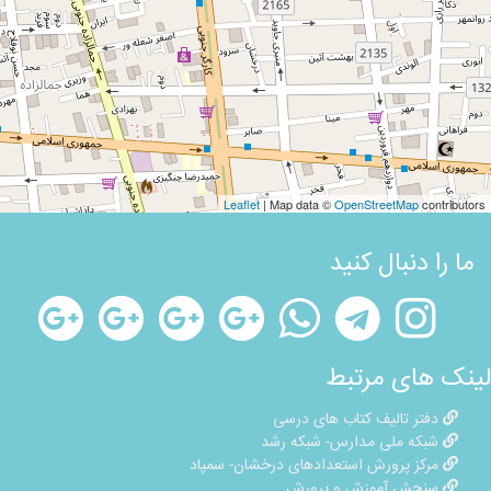
Leaflet
| Map data ©
OpenStreetMap
contributors
ما را دنبال کنید
لینک های مرتبط
دفتر تالیف کتاب های درسی
شبکه ملی مدارس- شبکه رشد
مرکز پرورش استعدادهای درخشان- سمپاد
سنجش آموزش و پرورش