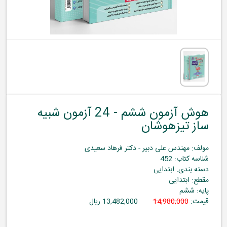
هوش آزمون ششم - 24 آزمون شبیه
ساز تیزهوشان
مولف: مهندس علی دبیر - دکتر فرهاد سعیدی
شناسه کتاب: 452
دسته بندی: ابتدایی
مقطع: ابتدایی
پایه: ششم
قیمت:
14,980,000
13,482,000 ریال