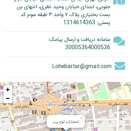
جنوبی، ابتدای خیابان وحید نظری، انتهای بن
بست بختیاری پلاک ۷ واحد ۳ طبقه سوم کد
پستی: 1314614363
سامانه دریافت و ارسال پیامک:
30005364000536
Lohebartar@gmail.com
+
−
×
انتشارات لوح برتر