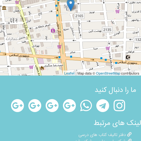
Leaflet
| Map data ©
OpenStreetMap
contributors
ما را دنبال کنید
لینک های مرتبط
دفتر تالیف کتاب های درسی