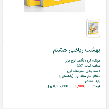
بهشت ریاضی هشتم
مولف: گروه تألیف لوح برتر
شناسه کتاب: 307
دسته بندی: متوسطه اول
مقطع: متوسطه اول (راهنمایی)
پایه: هشتم
قیمت:
8,980,000
8,082,000 ریال