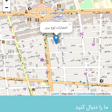
+
−
×
انتشارات لوح برتر
Leaflet
| Map data ©
OpenStreetMap
contributors
ما را دنبال کنید