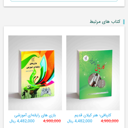
کتاب های مرتبط
کاربافی؛ هنر کیلان قدیم
بازی های رایانه‌ای آموزشی
4,980,000
4,482,000 ریال
4,980,000
4,482,000 ریال