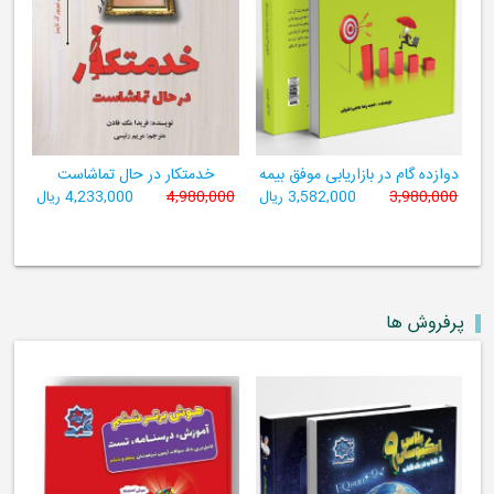
دوازده گام در بازاریابی موفق بیمه
خدمتکار در حال تماشاست
3,980,000
3,582,000 ریال
4,980,000
4,233,000 ریال
پرفروش ها