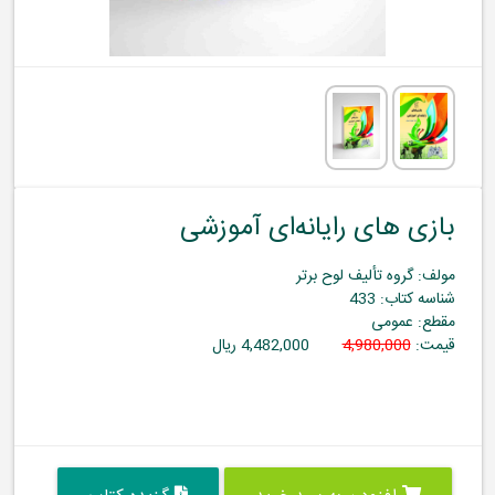
بازی های رایانه‌ای آموزشی
مولف: گروه تألیف لوح برتر
شناسه کتاب: 433
مقطع: عمومی
قیمت:
4,980,000
4,482,000 ریال