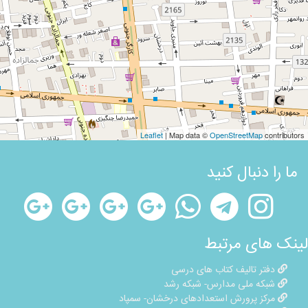
Leaflet
| Map data ©
OpenStreetMap
contributors
ما را دنبال کنید
لینک های مرتبط
دفتر تالیف کتاب های درسی
شبکه ملی مدارس- شبکه رشد
مرکز پرورش استعدادهای درخشان- سمپاد