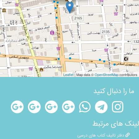
Leaflet
| Map data ©
OpenStreetMap
contributors
ما را دنبال کنید
لینک های مرتبط
دفتر تالیف کتاب های درسی