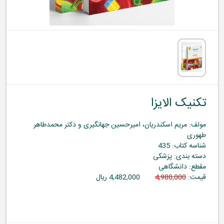
تکنیک الایزا
مولف: مریم اسکندریان، امیرحسین جهانگیری و دکتر محمدطاهر
طهوری
شناسه کتاب: 435
دسته بندی: پزشکی
مقطع: دانشگاهی
قیمت:
4,980,000
4,482,000 ریال