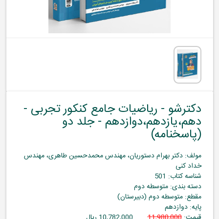
دکترشو - ریاضیات جامع کنکور تجربی -
دهم،یازدهم،دوازدهم - جلد دو
(پاسخنامه)
مولف: دکتر بهرام دستوریان، مهندس محمدحسین طاهری، مهندس
خداد کنی
شناسه کتاب: 501
دسته بندی: متوسطه دوم
مقطع: متوسطه دوم (دبیرستان)
پایه: دوازدهم
قیمت:
11,980,000
10,782,000 ریال