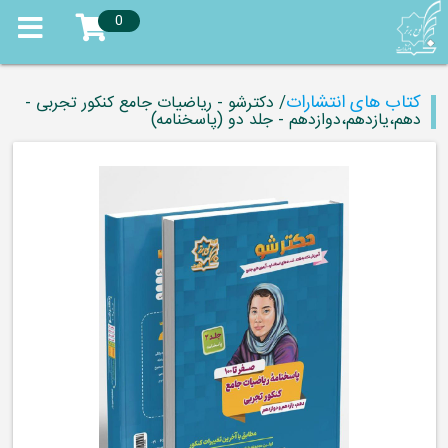
0
کتاب های انتشارات
/ دکترشو - ریاضیات جامع کنکور تجربی -
دهم،یازدهم،دوازدهم - جلد دو (پاسخنامه)