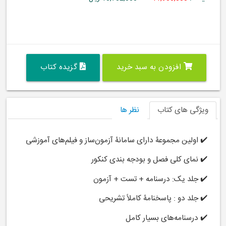
افزودن به سبد خرید
گزیده کتاب
ویژگی های کتاب
نظر ها
✔️ اولین مجموعۀ دارای
سامانۀ آزمون‌ساز
و فیلم‌های آموزشی
✔️ نمای کلی فصل و بودجه بندی کنکور
✔️ جلد یک: درسنامه + تست + آزمون
✔️ جلد دو : پاسخنامۀ کاملاً تشریحی
✔️ درسنامه‌های بسیار کامل