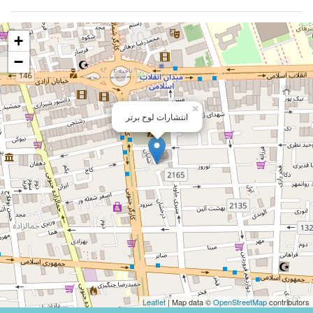
+
−
×
انتشارات لوح برتر
Leaflet
| Map data ©
OpenStreetMap
contributors