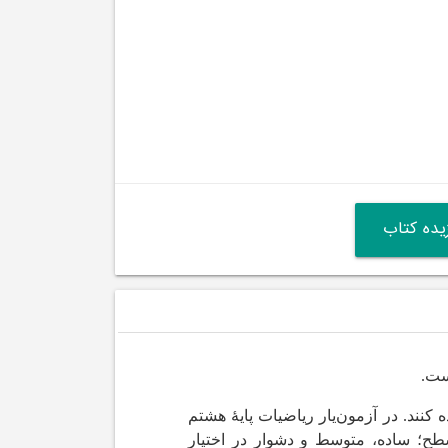
ده کتاب
ست.
ه کنند. در آزمون‌یار ریاضیات پایۀ هشتم
سطح؛ ساده، متوسط و دشوار در اختیار