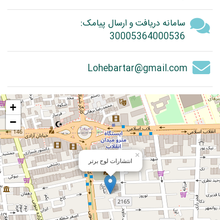
سامانه دریافت و ارسال پیامک:
30005364000536
Lohebartar@gmail.com
+
−
×
انتشارات لوح برتر