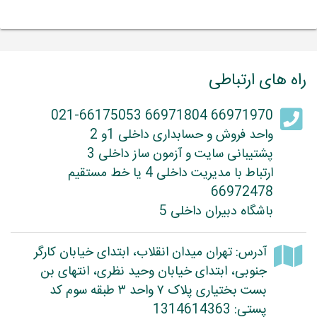
راه های ارتباطی
66971970 66971804 021-66175053
واحد فروش و حسابداری داخلی 1و 2
پشتیبانی سایت و آزمون ساز داخلی 3
ارتباط با مدیریت داخلی 4 یا خط مستقیم
66972478
باشگاه دبیران داخلی 5
آدرس: تهران میدان انقلاب، ابتدای خیابان کارگر
جنوبی، ابتدای خیابان وحید نظری، انتهای بن
بست بختیاری پلاک ۷ واحد ۳ طبقه سوم کد
پستی: 1314614363