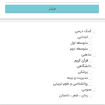
فیلتر
کمک درسی
ابتدایی
متوسطه اول
متوسطه دوم
مذهبی
قرآن کریم
دانشگاهی
پزشکی
مدیریت و بیمه
روانشناسی و علوم تربیتی
عمومی
رمان ، شعر ، داستان