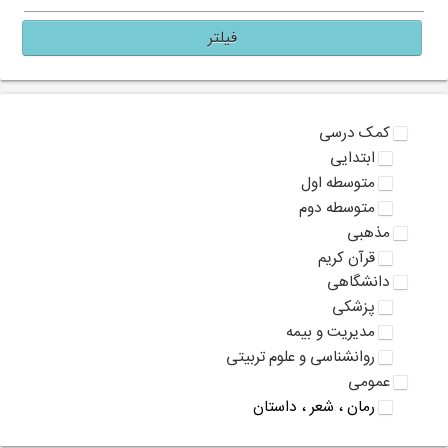
فیلتر
کمک درسی
ابتدایی
متوسطه اول
متوسطه دوم
مذهبی
قرآن کریم
دانشگاهی
پزشکی
مدیریت و بیمه
روانشناسی و علوم تربیتی
عمومی
رمان ، شعر ، داستان