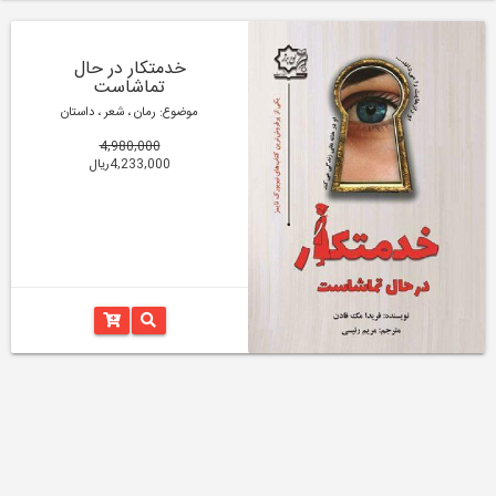
خدمتکار در حال
تماشاست
موضوع: رمان ، شعر ، داستان
4,980,000
4,233,000ریال