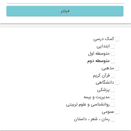
فیلتر
کمک درسی
ابتدایی
متوسطه اول
متوسطه دوم
مذهبی
قرآن کریم
دانشگاهی
پزشکی
مدیریت و بیمه
روانشناسی و علوم تربیتی
عمومی
رمان ، شعر ، داستان