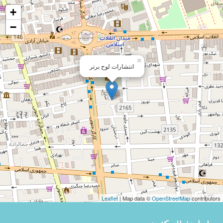
+
−
×
انتشارات لوح برتر
Leaflet
| Map data ©
OpenStreetMap
contributors