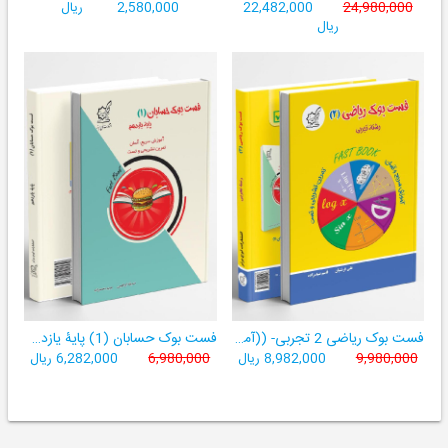
24,980,000
22,482,000
2,580,000
ریال
ریال
فست بوک ریاضی 2 تجربی- ((آموزش سریع، آسان و کامل ریاضی پایۀ یازدهم))
فست بوک حسابان (1) پایۀ یازدهم
9,980,000
8,982,000 ریال
6,980,000
6,282,000 ریال