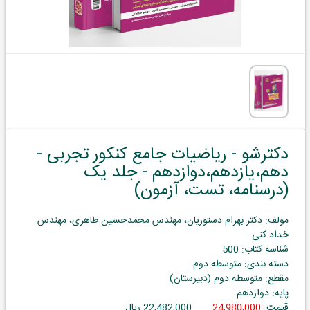
دکترشو - ریاضیات جامع کنکور تجربی -
دهم،یازدهم،دوازدهم - جلد یک
(درسنامه، تست، آزمون)
مولف: دکتر بهرام دستوریان، مهندس محمدحسین طاهری، مهندس
خداد کنی
شناسه کتاب: 500
دسته بندی: متوسطه دوم
مقطع: متوسطه دوم (دبیرستان)
پایه: دوازدهم
قیمت:
24,980,000
22,482,000 ریال