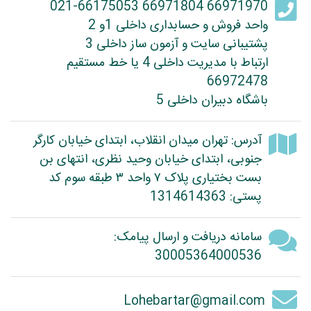
66971970 66971804 021-66175053
واحد فروش و حسابداری داخلی 1و 2
پشتیبانی سایت و آزمون ساز داخلی 3
ارتباط با مدیریت داخلی 4 یا خط مستقیم
66972478
باشگاه دبیران داخلی 5
آدرس: تهران میدان انقلاب، ابتدای خیابان کارگر
جنوبی، ابتدای خیابان وحید نظری، انتهای بن
بست بختیاری پلاک ۷ واحد ۳ طبقه سوم کد
پستی: 1314614363
سامانه دریافت و ارسال پیامک:
30005364000536
Lohebartar@gmail.com