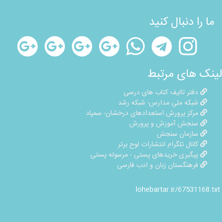
ما را دنبال کنید
لینک های مرتبط
دفتر تالیف کتاب های درسی
شبکه ملی مدارس- شبکه رشد
مرکز پرورش استعدادهای درخشان- سمپاد
سنجش آموزش و پرورش
سازمان سنجش
کانال تلگرام انتشارات لوح برتر
پیگیری خریدهای پستی - مرسوله پستی
فرهنگستان زبان و ادب فارسی
lohebartar.ir/67531168.txt