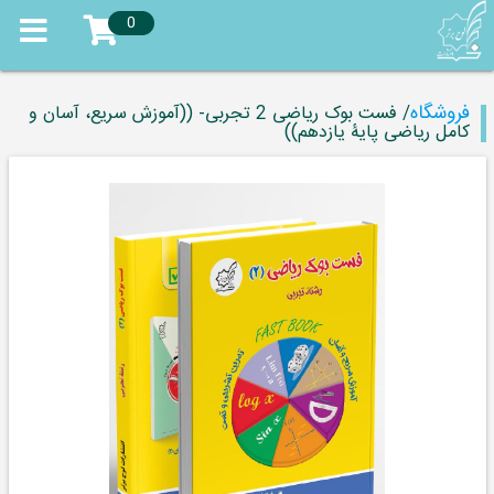
0
فروشگاه
/ فست بوک ریاضی 2 تجربی- ((آموزش سریع، آسان و
کامل ریاضی پایۀ یازدهم))