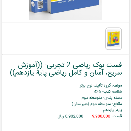
فست بوک ریاضی 2 تجربی- ((آموزش
سریع، آسان و کامل ریاضی پایۀ یازدهم))
مولف: گروه تألیف لوح برتر
شناسه کتاب: 426
دسته بندی: متوسطه دوم
مقطع: متوسطه دوم (دبیرستان)
پایه: یازدهم
قیمت:
9,980,000
8,982,000 ریال