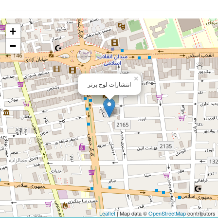
+
−
×
انتشارات لوح برتر
Leaflet
| Map data ©
OpenStreetMap
contributors