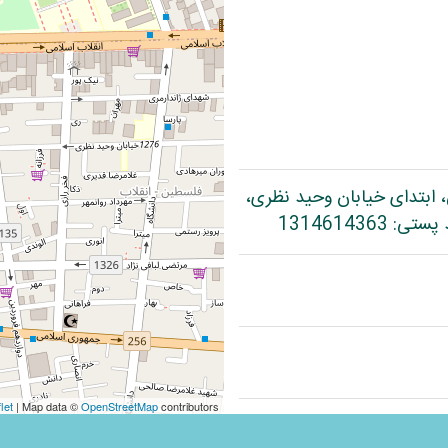
، ابتدای خیابان وحید نظری،
let
| Map data ©
OpenStreetMap
contributors