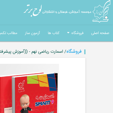
صفحه اصلی
فروشگاه
کتاب ها
آزمون ساز
مطالب تکمی
فروشگاه
/ اسمارت ریاضی نهم - ((آموزش پیشرفتۀ 