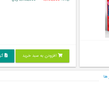
افزودن به سبد خرید
گزی
 ها