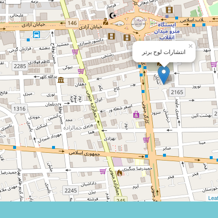
×
انتشارات لوح برتر
Leaf