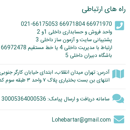
راه های ارتباطی
66971970 66971804 021-66175053
واحد فروش و حسابداری داخلی 1و 2
پشتیبانی سایت و آزمون ساز داخلی 3
ارتباط با مدیریت داخلی 4 یا خط مستقیم 66972478
باشگاه دبیران داخلی 5
آدرس: تهران میدان انقلاب، ابتدای خیابان کارگر جنوبی
انتهای بن بست بختیاری پلاک ۷ واحد ۳ طبقه سوم کد پستی: 1314614363
سامانه دریافت و ارسال پیامک: 30005364000536
Lohebartar@gmail.com