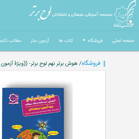
صفحه اصلی
فروشگاه
کتاب ها
آزمون ساز
مطالب تکمی
فروشگاه
/ هوش برتر نهم لوح برتر- ((ویژۀ آزمون