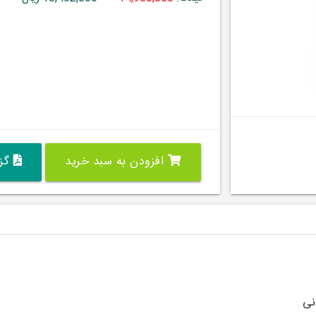
افزودن به سبد خرید
گزی
نی