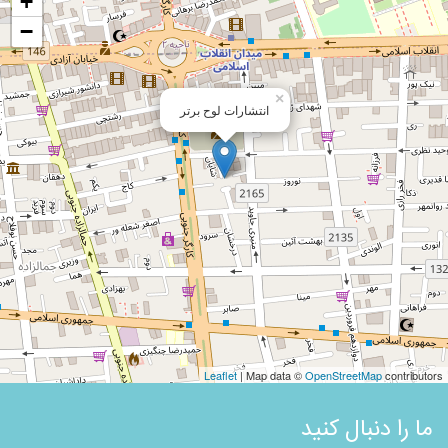
+
−
×
انتشارات لوح برتر
Leaflet
| Map data ©
OpenStreetMap
contributors
ما را دنبال کنید