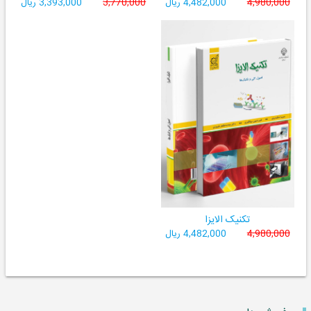
4,980,000
4,482,000 ریال
3,770,000
3,393,000 ریال
تکنیک الایزا
4,980,000
4,482,000 ریال