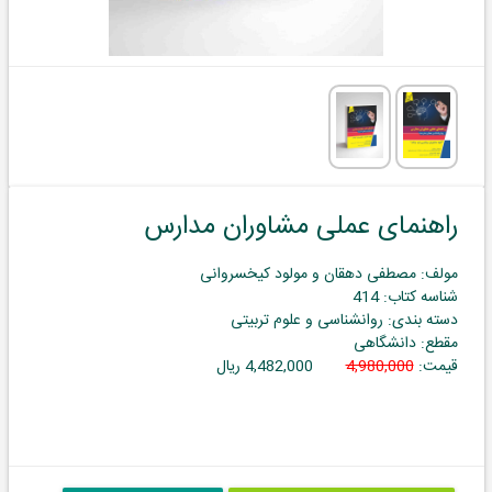
راهنمای عملی مشاوران مدارس
مولف: مصطفی دهقان و مولود کیخسروانی
شناسه کتاب: 414
دسته بندی: روانشناسی و علوم تربیتی
مقطع: دانشگاهی
قیمت:
4,980,000
4,482,000 ریال