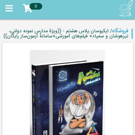
0
فروشگاه
/ ایکیوسان پلاس هشتم - ((ویژۀ مدارس نمونه دولتی،
تیزهوشان و سمپاد+ فیلم‌های آموزشی+سامانۀ آزمون‌ساز رایگان))