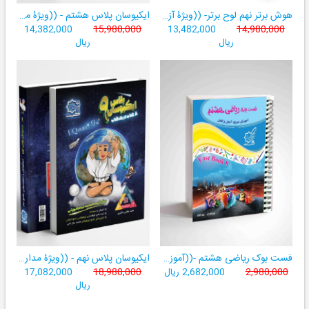
هوش برتر نهم لوح برتر- ((ویژۀ آزمون تیزهوشان پایۀ نهم+ فیلم آموزشی + سامانۀ آزمون‌ساز رایگان))
ایکیوسان پلاس هشتم - ((ویژۀ مدارس نمونه دولتی، تیزهوشان و سمپاد+ فیلم‌های آموزشی+سامانۀ آزمون‌ساز رایگان))
14,382,000
15,980,000
13,482,000
14,980,000
ریال
ریال
فست بوک ریاضی هشتم -((آموزش سریع، آسان و کامل ریاضی پایۀ هشتم))
ایکیوسان پلاس نهم - ((ویژۀ مدارس نمونه دولتی، تیزهوشان و سمپاد+ فیلم‌های آموزشی+سامانۀ آزمون‌ساز رایگان))
2,980,000
2,682,000 ریال
18,980,000
17,082,000
ریال